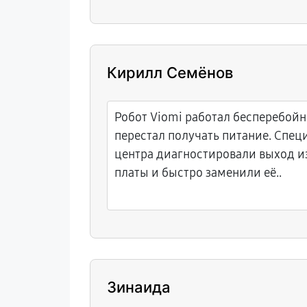
Кирилл Семёнов
Робот Viomi работал бесперебойн
перестал получать питание. Спец
центра диагностировали выход и
платы и быстро заменили её..
Зинаида