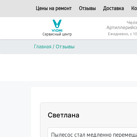
Цены на ремонт
Отзывы
Доставка
Ко
Челя
Артиллерийс
Ежедневно, с 10
Сервисный центр
/
Отзывы
Главная
Светлана
Пылесос стал медленно перемеща