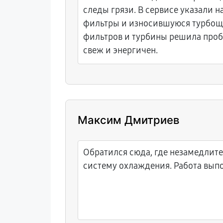
следы грязи. В сервисе указали 
фильтры и износившуюся турбощ
фильтров и турбины решила проб
свеж и энергичен.
Максим Дмитриев
Обратился сюда, где незамедлит
систему охлаждения. Работа выпо