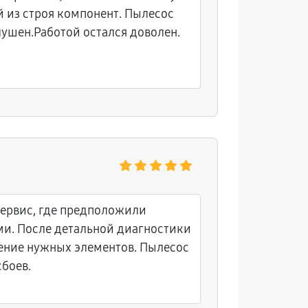
из строя компонент. Пылесос
лушен.Работой остался доволен.
сервис, где предположили
ми. После детальной диагностики
ние нужных элементов. Пылесос
сбоев.