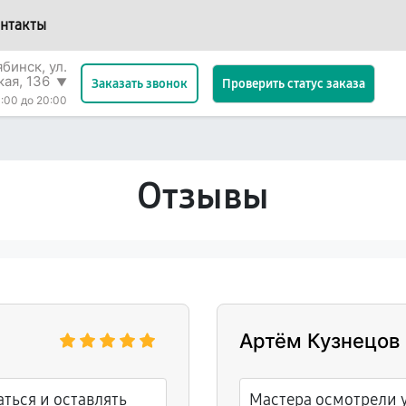
нтакты
бинск, ул.
кая, 136
▼
Проверить статус заказа
Заказать звонок
:00 до 20:00
Отзывы
Артём Кузнецов
ться и оставлять
Мастера осмотрели у