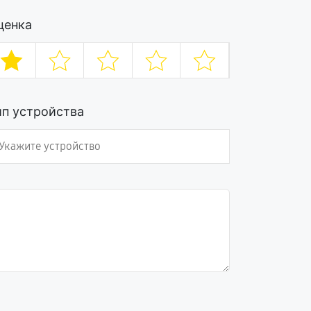
ценка
ип устройства