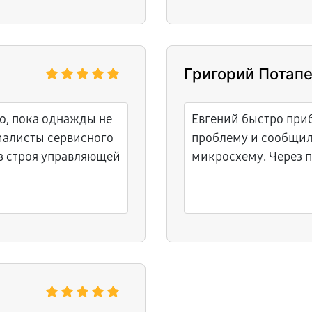
Григорий Потап
о, пока однажды не
Евгений быстро при
иалисты сервисного
проблему и сообщил
з строя управляющей
микросхему. Через п