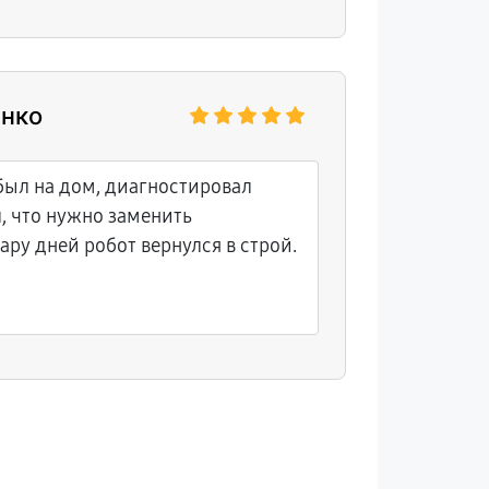
енко
был на дом, диагностировал
, что нужно заменить
ару дней робот вернулся в строй.